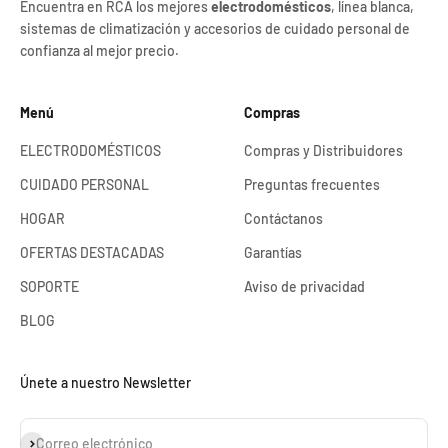
Encuentra en RCA los mejores
electrodomésticos
, línea blanca,
sistemas de climatización y accesorios de cuidado personal de
confianza al mejor precio.
Menú
Compras
ELECTRODOMÉSTICOS
Compras y Distribuidores
CUIDADO PERSONAL
Preguntas frecuentes
HOGAR
Contáctanos
OFERTAS DESTACADAS
Garantías
SOPORTE
Aviso de privacidad
BLOG
Únete a nuestro Newsletter
Suscribirse
Correo electrónico